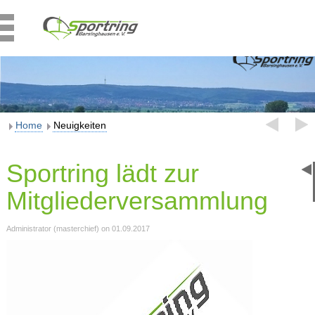
Home
Neuigkeiten
Sportring lädt zur
Mitgliederversammlung
Administrator (masterchief) on 01.09.2017