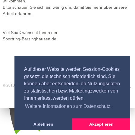
willkommen.
Bitte schauen Sie sich ein wenig um, damit Sie mehr über unsere
Arbeit erfahren.
Viel Spaß wünscht Ihnen der
Sportring-Barsinghausen.de
Auf dieser Website werden Session-Cookies
gesetzt, die technisch erforderlich sind. Sie
können aber entscheiden, ob Nutzungsdaten
© 2018 Sportring-Barsinghausen e.V.
zu statistischen bzw. Marketingzwecken von
Ihnen erfasst werden dürfen.
Weitere Informationen zum Datenschutz.
Ablehnen
Akzeptieren